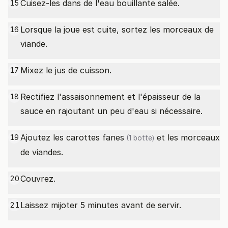
Cuisez-les dans de l'eau bouillante salée.
15
Lorsque la joue est cuite, sortez les morceaux de
16
viande.
Mixez le jus de cuisson.
17
Rectifiez l'assaisonnement et l'épaisseur de la
18
sauce en rajoutant un peu d'eau si nécessaire.
Ajoutez les
carottes fanes
et les morceaux
19
(1 botte)
de viandes.
Couvrez.
20
Laissez mijoter 5 minutes avant de servir.
21