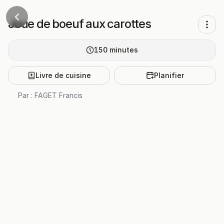
Joue de boeuf aux carottes
150
minutes
Livre de cuisine
Planifier
Par :
FAGET Francis