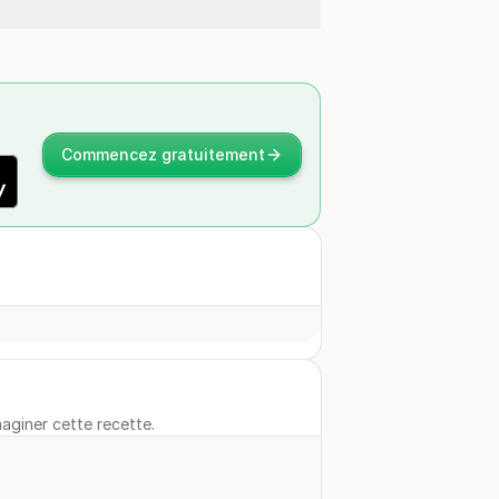
Commencez gratuitement
maginer cette recette.