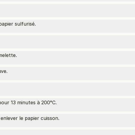
apier sulfurisé.
elette.
uve.
ur 13 minutes à 200°C.
enlever le papier cuisson.