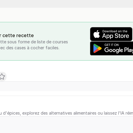
r cette recette
tte sous forme de liste de courses
vec des cases à cocher faciles.
u d'épices, explorez des alternatives alimentaires ou laissez l'IA réi