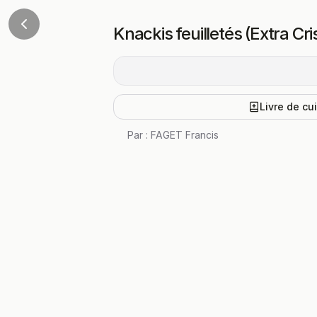
Knackis feuilletés (Extra Cri
Livre de cu
Par :
FAGET Francis