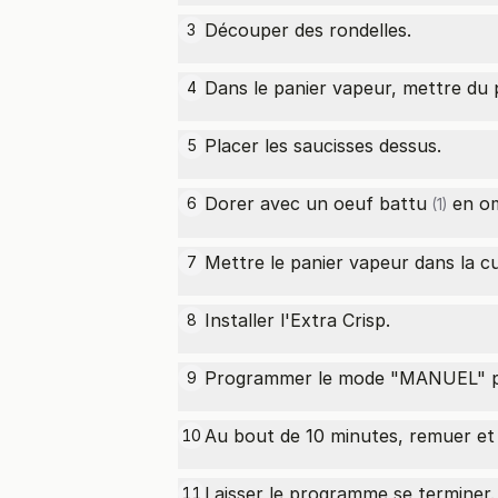
Découper des rondelles.
3
Dans le panier vapeur, mettre du p
4
Placer les saucisses dessus.
5
Dorer avec un
oeuf battu
en om
6
(1)
Mettre le panier vapeur dans la c
7
Installer l'Extra Crisp.
8
Programmer le mode "MANUEL" po
9
Au bout de 10 minutes, remuer et 
10
Laisser le programme se terminer.
11