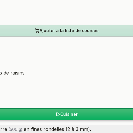
Ajouter à la liste de courses
s de raisins
Cuisiner
rre
en fines rondelles (2 à 3 mm).
(500 g)