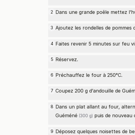
Dans une grande poêle mettez l’hu
2
Ajoutez les rondelles de
pommes d
3
Faites revenir 5 minutes sur feu vi
4
Réservez.
5
Préchauffez le four à 250°C.
6
Coupez 200 g d’
andouille de Gué
7
Dans un plat allant au four, alte
8
Guéméné
puis de nouveau 
(300 g)
Déposez quelques noisettes de be
9