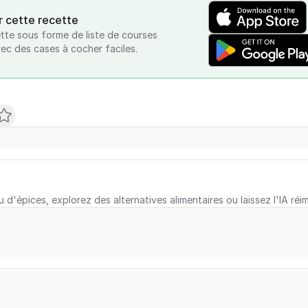
r cette recette
tte sous forme de liste de courses
vec des cases à cocher faciles.
u d'épices, explorez des alternatives alimentaires ou laissez l'IA réi