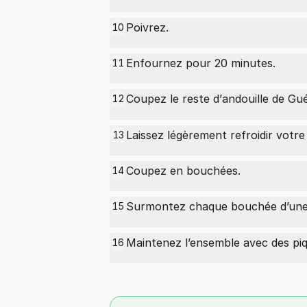
Poivrez.
10
Enfournez pour 20 minutes.
11
Coupez le reste d’
andouille de G
12
Laissez légèrement refroidir votr
13
Coupez en bouchées.
14
Surmontez chaque bouchée d’une 
15
Maintenez l’ensemble avec des piq
16