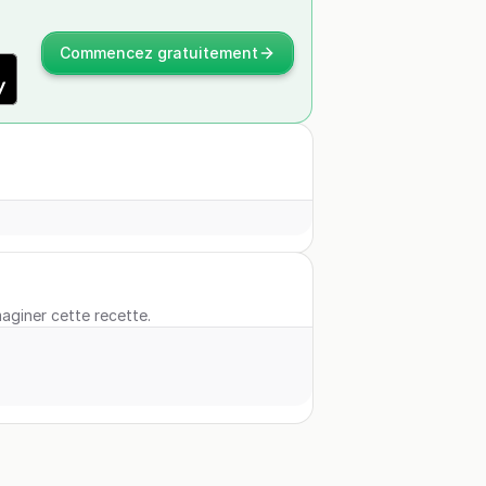
Commencez gratuitement
maginer cette recette.