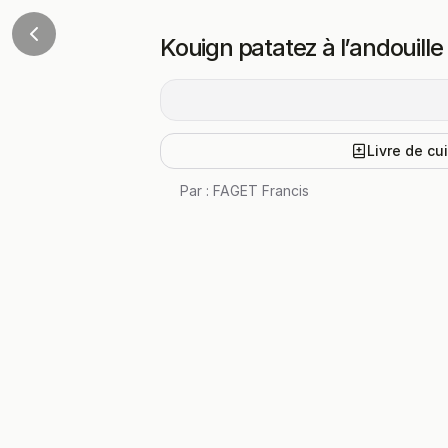
Kouign patatez à l’andouille
Livre de cu
Par :
FAGET Francis