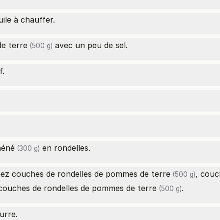
ile à chauffer.
e terre
avec un peu de sel.
(500 g)
f.
méné
en rondelles.
(300 g)
rnez couches de rondelles de
pommes de terre
, couc
(500 g)
couches de rondelles de
pommes de terre
.
(500 g)
urre.