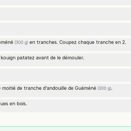
uéméné
en tranches. Coupez chaque tranche en 2.
(300 g)
e kouign patatez avant de le démouler.
moitié de tranche d’
andouille de Guéméné
.
(300 g)
ues en bois.