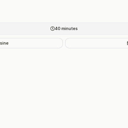
40
minutes
isine