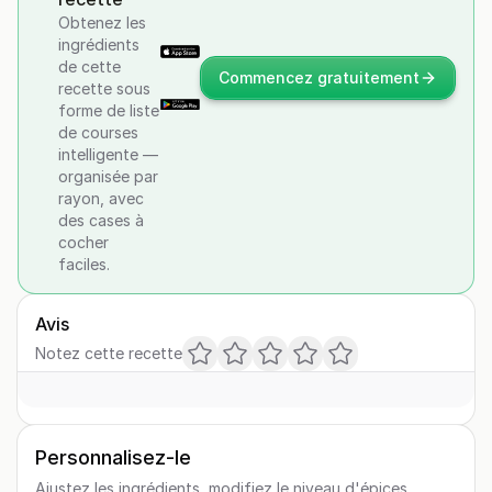
Obtenez les
ingrédients
de cette
Commencez gratuitement
recette sous
forme de liste
de courses
intelligente —
organisée par
rayon, avec
des cases à
cocher
faciles.
Avis
Notez cette recette
Personnalisez-le
Ajustez les ingrédients, modifiez le niveau d'épices,