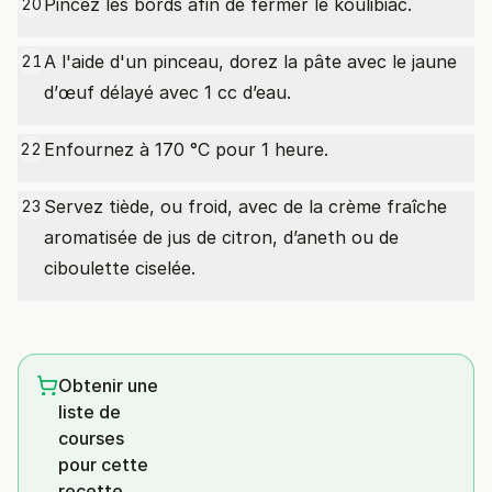
Pincez les bords afin de fermer le koulibiac.
20
A l'aide d'un pinceau, dorez la pâte avec le jaune
21
d’œuf délayé avec 1 cc d’eau.
Enfournez à 170 °C pour 1 heure.
22
Servez tiède, ou froid, avec de la crème fraîche
23
aromatisée de jus de citron, d’aneth ou de
ciboulette ciselée.
Obtenir une
liste de
courses
pour cette
recette