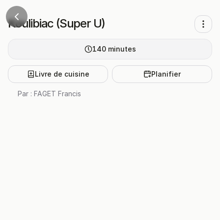
Koulibiac (Super U)
140
minutes
Livre de cuisine
Planifier
Par :
FAGET Francis