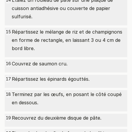
Etalez un rouleau de pâte sur une plaque de
cuisson antiadhésive ou couverte de papier
sulfurisé.
Répartissez le mélange de riz et de champignons
15
en forme de rectangle, en laissant 3 ou 4 cm de
bord libre.
Couvrez de saumon cru.
16
Répartissez les épinards égouttés.
17
Terminez par les œufs, en posant le côté coupé
18
en dessous.
Recouvrez du deuxième disque de pâte.
19