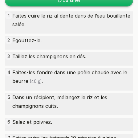
Cuisiner
Faites cuire le riz al dente dans de l’eau bouillante
1
salée.
Egouttez-le.
2
Taillez les champignons en dés.
3
Faites-les fondre dans une poêle chaude avec le
4
beurre
.
(40 g)
Dans un récipient, mélangez le riz et les
5
champignons cuits.
Salez et poivrez.
6
7