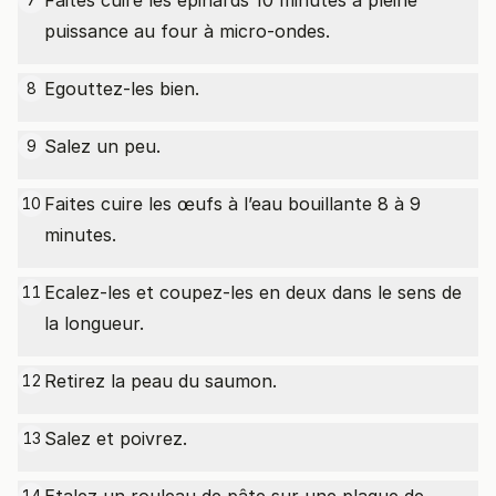
Faites cuire les épinards 10 minutes à pleine
puissance au four à micro-ondes.
Egouttez-les bien.
8
Salez un peu.
9
Faites cuire les œufs à l’eau bouillante 8 à 9
10
minutes.
Ecalez-les et coupez-les en deux dans le sens de
11
la longueur.
Retirez la peau du saumon.
12
Salez et poivrez.
13
14