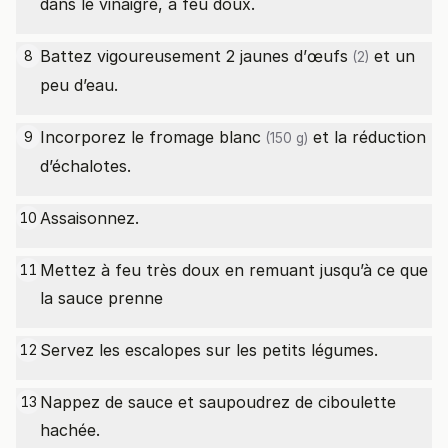
dans le vinaigre, à feu doux.
Battez vigoureusement 2 jaunes d’
œufs
et un
8
(2)
peu d’eau.
Incorporez le
fromage blanc
et la réduction
9
(150 g)
d’échalotes.
Assaisonnez.
10
Mettez à feu très doux en remuant jusqu’à ce que
11
la sauce prenne
Servez les escalopes sur les petits légumes.
12
Nappez de sauce et saupoudrez de ciboulette
13
hachée.