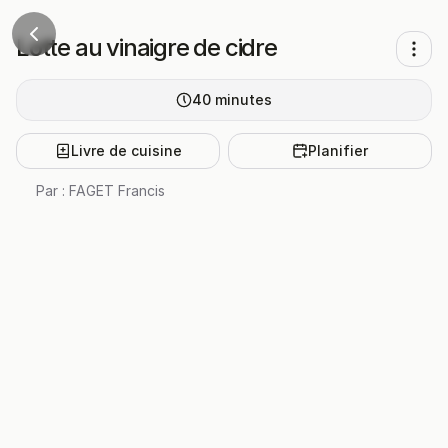
Lotte au vinaigre de cidre
40
minutes
Livre de cuisine
Planifier
Par :
FAGET Francis