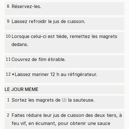
Réservez-les.
8
Laissez refroidir le jus de cuisson.
9
Lorsque celui-ci est tiède, remettez les magrets
10
dedans.
Couvrez de film étirable.
11
*Laissez mariner 12 h au réfrigérateur.
12
LE JOUR MEME
Sortez les
magrets de
la sauteuse.
1
(2)
Faites réduire leur jus de cuisson des deux tiers, à
2
feu vif, en écumant, pour obtenir une sauce