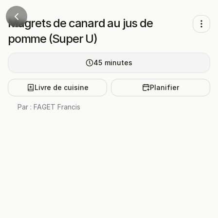
Magrets de canard au jus de
pomme (Super U)
45
minutes
Livre de cuisine
Planifier
Par :
FAGET Francis