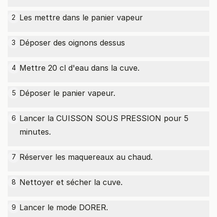
Les mettre dans le panier vapeur
2
Déposer des oignons dessus
3
Mettre 20 cl d'eau dans la cuve.
4
Déposer le panier vapeur.
5
Lancer la CUISSON SOUS PRESSION pour 5
6
minutes.
Réserver les maquereaux au chaud.
7
Nettoyer et sécher la cuve.
8
Lancer le mode DORER.
9