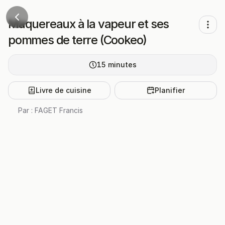
Maquereaux à la vapeur et ses
pommes de terre (Cookeo)
15
minutes
Livre de cuisine
Planifier
Par :
FAGET Francis