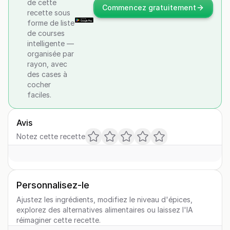
de cette
Commencez gratuitement
recette sous
forme de liste
de courses
intelligente —
organisée par
rayon, avec
des cases à
cocher
faciles.
Avis
Notez cette recette
Personnalisez-le
Ajustez les ingrédients, modifiez le niveau d'épices,
explorez des alternatives alimentaires ou laissez l'IA
réimaginer cette recette.