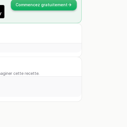
Commencez gratuitement
maginer cette recette.