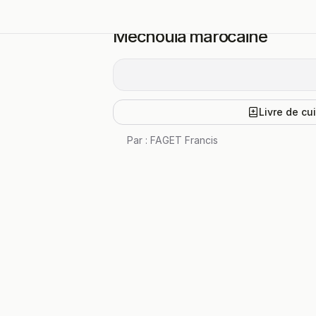
Mechouia marocaine
Livre de cu
Par :
FAGET Francis