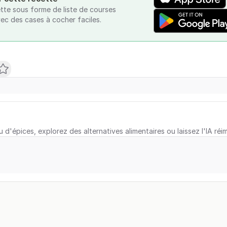
tte sous forme de liste de courses
vec des cases à cocher faciles.
u d'épices, explorez des alternatives alimentaires ou laissez l'IA réi