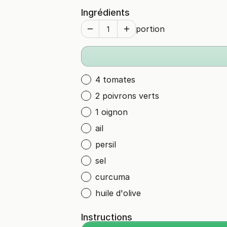
Ingrédients
portion
4 tomates
2 poivrons verts
1 oignon
ail
persil
sel
curcuma
huile d'olive
Instructions