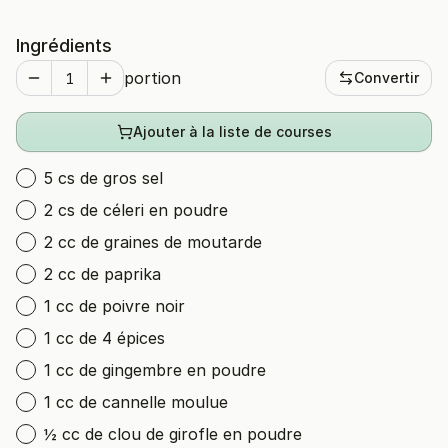
Ingrédients
portion
Convertir
Ajouter à la liste de courses
5 cs de gros sel
2 cs de céleri en poudre
2 cc de graines de moutarde
2 cc de paprika
1 cc de poivre noir
1 cc de 4 épices
1 cc de gingembre en poudre
1 cc de cannelle moulue
½ cc de clou de girofle en poudre