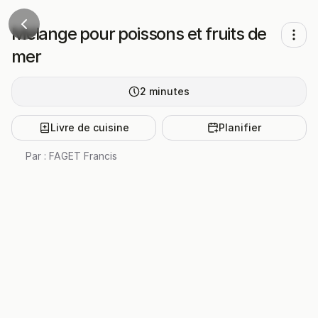
Mélange pour poissons et fruits de
mer
2
minutes
Livre de cuisine
Planifier
Par :
FAGET Francis