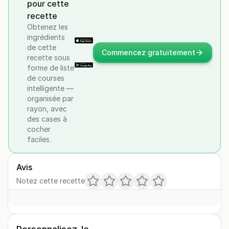
pour cette
recette
Obtenez les
ingrédients
de cette
Commencez gratuitement
recette sous
forme de liste
de courses
intelligente —
organisée par
rayon, avec
des cases à
cocher
faciles.
Avis
Notez cette recette