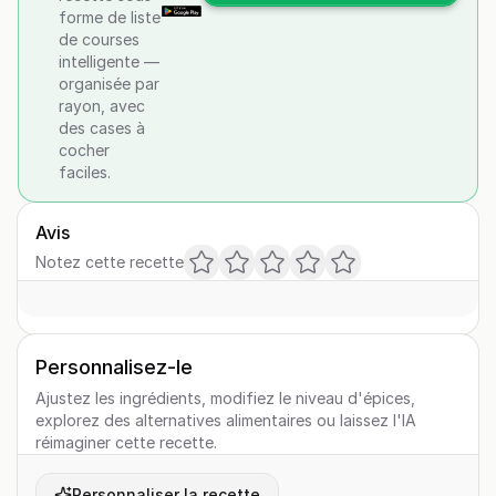
forme de liste
de courses
intelligente —
organisée par
rayon, avec
des cases à
cocher
faciles.
Avis
Notez cette recette
Personnalisez-le
Ajustez les ingrédients, modifiez le niveau d'épices,
explorez des alternatives alimentaires ou laissez l'IA
réimaginer cette recette.
Personnaliser la recette