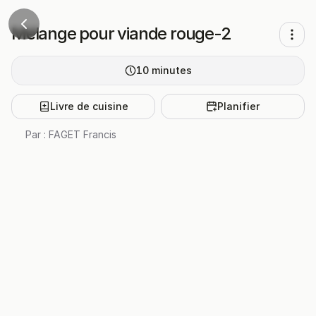
Mélange pour viande rouge-2
10
minutes
Livre de cuisine
Planifier
Par :
FAGET Francis