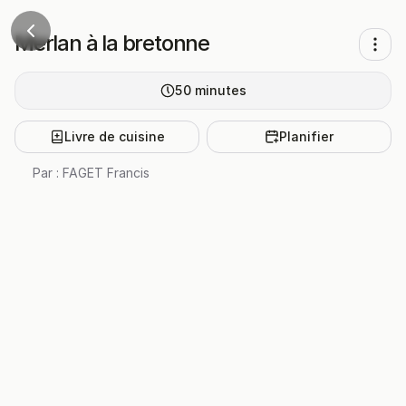
Merlan à la bretonne
50
minutes
Livre de cuisine
Planifier
Par :
FAGET Francis