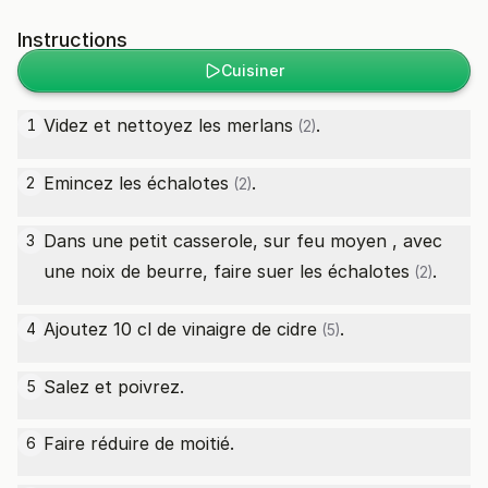
Instructions
Cuisiner
Videz et nettoyez les
merlans
.
1
(2)
Emincez les
échalotes
.
2
(2)
Dans une petit casserole, sur feu moyen , avec
3
une noix de beurre, faire suer les
échalotes
.
(2)
Ajoutez 10
cl de vinaigre de cidre
.
4
(5)
Salez et poivrez.
5
Faire réduire de moitié.
6