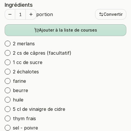
Ingrédients
portion
Convertir
Ajouter à la liste de courses
2 merlans
2 cs de câpres (facultatif)
1 cc de sucre
2 échalotes
farine
beurre
huile
5 cl de vinaigre de cidre
thym frais
sel - poivre