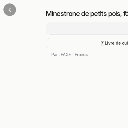
Minestrone de petits pois, 
Livre de cu
Par :
FAGET Francis