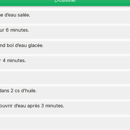
Cuisiner
e d’eau salée.
r 6 minutes.
nd bol d’eau glacée.
r 4 minutes.
ans 2 cs d’huile.
ouvrir d’eau après 3 minutes.