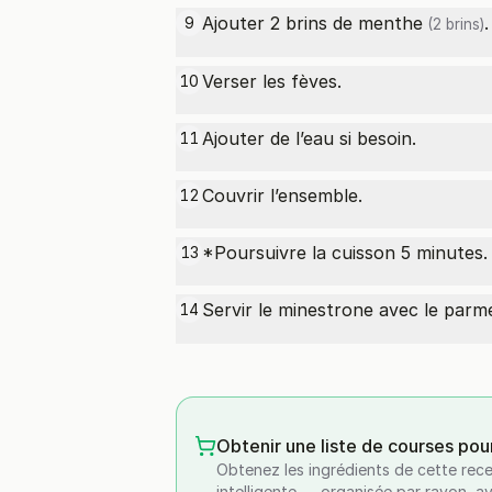
Ajouter 2 brins de
menthe
.
9
(2 brins)
Verser les fèves.
10
Ajouter de l’eau si besoin.
11
Couvrir l’ensemble.
12
*Poursuivre la cuisson 5 minutes.
13
Servir le minestrone avec le
parm
14
Obtenir une liste de courses pou
Obtenez les ingrédients de cette rece
intelligente — organisée par rayon, a