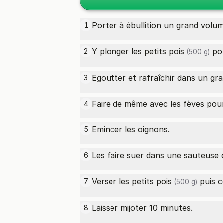
Porter à ébullition un grand volum
1
Y plonger les
petits pois
pou
2
(500 g)
Egoutter et rafraîchir dans un gra
3
Faire de même avec les fèves pou
4
Emincer les oignons.
5
Les faire suer dans une sauteuse d
6
Verser les
petits pois
puis c
7
(500 g)
Laisser mijoter 10 minutes.
8