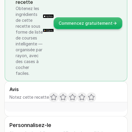
recette
Obtenez les
ingrédients
de cette
Commencez gratuitement
recette sous
forme de liste
de courses
intelligente —
organisée par
rayon, avec
des cases à
cocher
faciles.
Avis
Notez cette recette
Personnalisez-le