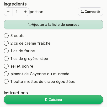
Ingrédients
portion
Convertir
Ajouter à la liste de courses
3 oeufs
2 cs de crème fraîche
1 cs de farine
1 cs de gruyère râpé
sel et poivre
piment de Cayenne ou muscade
1 boîte miettes de crabe égouttées
Instructions
Cuisiner