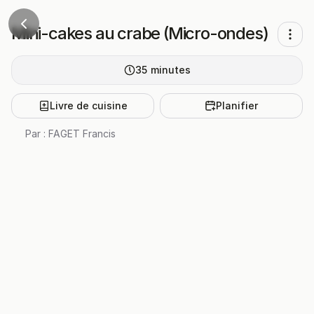
Mini-cakes au crabe (Micro-ondes)
35
minutes
Livre de cuisine
Planifier
Par :
FAGET Francis