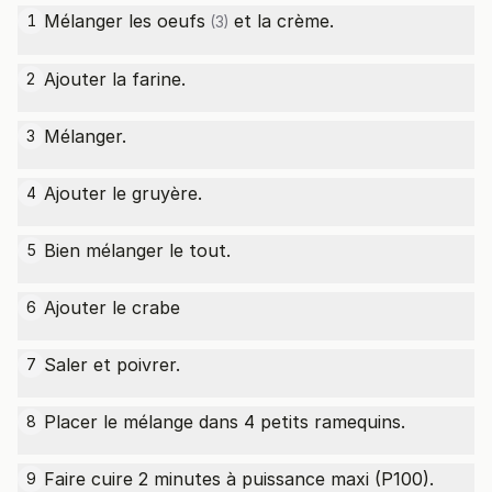
Mélanger les
oeufs
et la crème.
1
(3)
Ajouter la farine.
2
Mélanger.
3
Ajouter le gruyère.
4
Bien mélanger le tout.
5
Ajouter le crabe
6
Saler et poivrer.
7
Placer le mélange dans 4 petits ramequins.
8
Faire cuire 2 minutes à puissance maxi (P100).
9