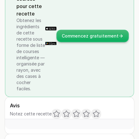
pour cette
recette
Obtenez les
ingrédients
de cette
Commencez gratuitement
recette sous
forme de liste
de courses
intelligente —
organisée par
rayon, avec
des cases à
cocher
faciles.
Avis
Notez cette recette