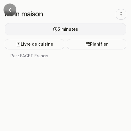
Mirin maison
5
minutes
Livre de cuisine
Planifier
Par :
FAGET Francis