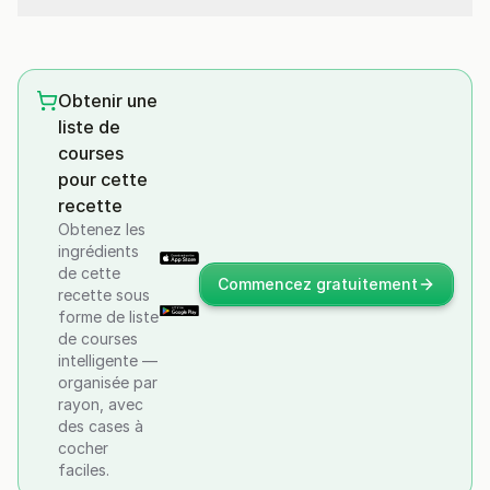
Obtenir une
liste de
courses
pour cette
recette
Obtenez les
ingrédients
de cette
Commencez gratuitement
recette sous
forme de liste
de courses
intelligente —
organisée par
rayon, avec
des cases à
cocher
faciles.