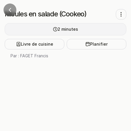
Moules en salade (Cookeo)
2
minutes
Livre de cuisine
Planifier
Par :
FAGET Francis