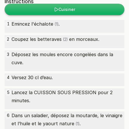
Instructions
Cuisiner
Emincez l'
échalote
.
1
(1)
Coupez les
betteraves
en morceaux.
2
(2)
Déposez les moules encore congelées dans la
3
cuve.
Versez 30 cl d’eau.
4
Lancez la CUISSON SOUS PRESSION pour 2
5
minutes.
Dans un saladier, déposez la moutarde, le vinaigre
6
et l’huile et le
yaourt nature
.
(1)