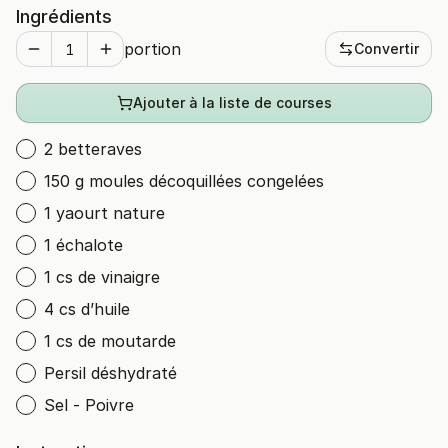
Ingrédients
portion
Convertir
Ajouter à la liste de courses
2 betteraves
150 g moules décoquillées congelées
1 yaourt nature
1 échalote
1 cs de vinaigre
4 cs d’huile
1 cs de moutarde
Persil déshydraté
Sel - Poivre