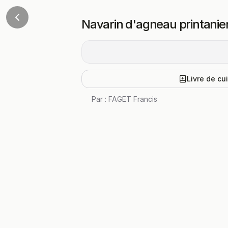
Navarin d'agneau printanie
Livre de cu
Par :
FAGET Francis