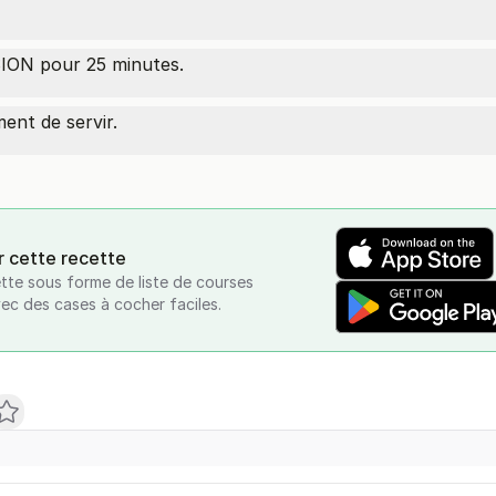
ON pour 25 minutes.
ent de servir.
r cette recette
tte sous forme de liste de courses
vec des cases à cocher faciles.