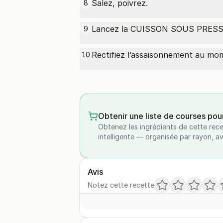
Salez, poivrez.
8
Lancez la CUISSON SOUS PRESSI
9
Rectifiez l’assaisonnement au mom
10
Obtenir une liste de courses pou
Obtenez les ingrédients de cette rece
intelligente — organisée par rayon, a
Avis
Notez cette recette