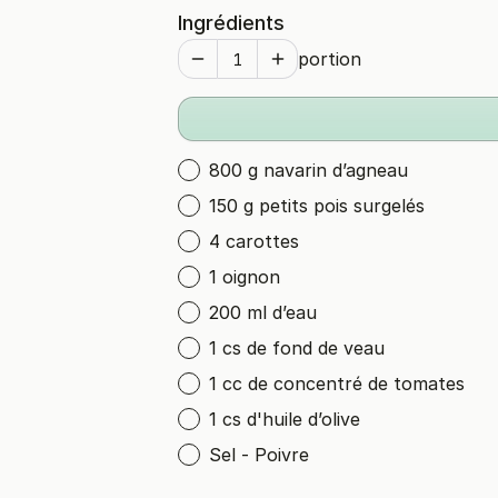
Ingrédients
portion
800 g navarin d’agneau
150 g petits pois surgelés
4 carottes
1 oignon
200 ml d’eau
1 cs de fond de veau
1 cc de concentré de tomates
1 cs d'huile d’olive
Sel - Poivre