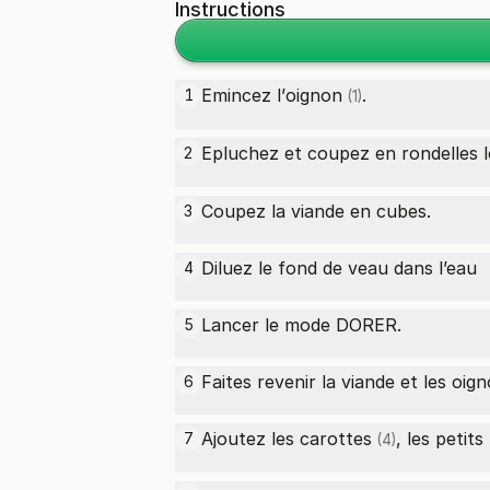
Instructions
Emincez l’
oignon
.
1
(1)
Epluchez et coupez en rondelles 
2
Coupez la viande en cubes.
3
Diluez le fond de veau dans l’eau
4
Lancer le mode DORER.
5
Faites revenir la viande et les o
6
Ajoutez les
carottes
, les
petits
7
(4)