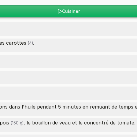
Cuisiner
les
carottes
.
(4)
ignons dans l'huile pendant 5 minutes en remuant de temps 
 pois
, le bouillon de veau et le concentré de tomate.
(150 g)