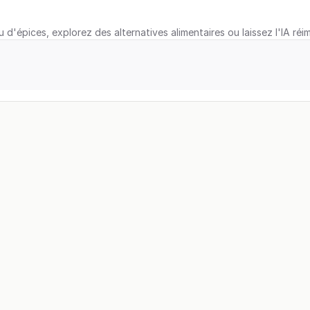
u d'épices, explorez des alternatives alimentaires ou laissez l'IA réi