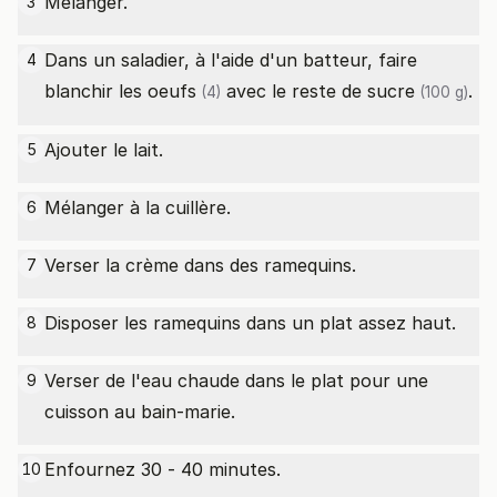
Mélanger.
3
Dans un saladier, à l'aide d'un batteur, faire
4
blanchir les
oeufs
avec le reste de
sucre
.
(4)
(100 g)
Ajouter le lait.
5
Mélanger à la cuillère.
6
Verser la crème dans des ramequins.
7
Disposer les ramequins dans un plat assez haut.
8
Verser de l'eau chaude dans le plat pour une
9
cuisson au bain-marie.
Enfournez 30 - 40 minutes.
10