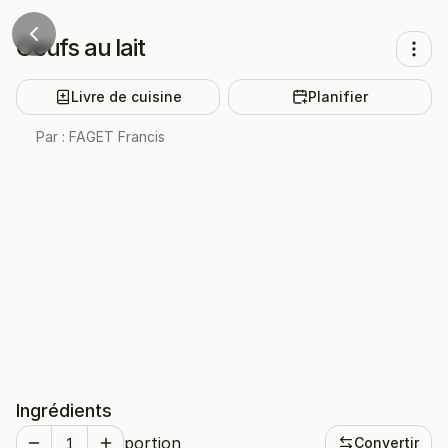
Oeufs au lait
Livre de cuisine
Planifier
Par :
FAGET Francis
Ingrédients
portion
Convertir