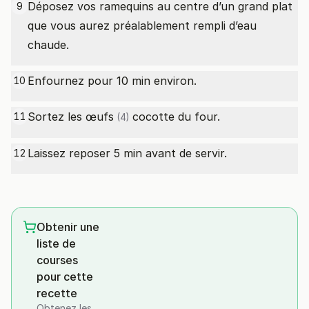
Déposez vos ramequins au centre d’un grand plat
9
que vous aurez préalablement rempli d’eau
chaude.
Enfournez pour 10 min environ.
10
Sortez les
œufs
cocotte du four.
11
(4)
Laissez reposer 5 min avant de servir.
12
Obtenir une
liste de
courses
pour cette
recette
Obtenez les