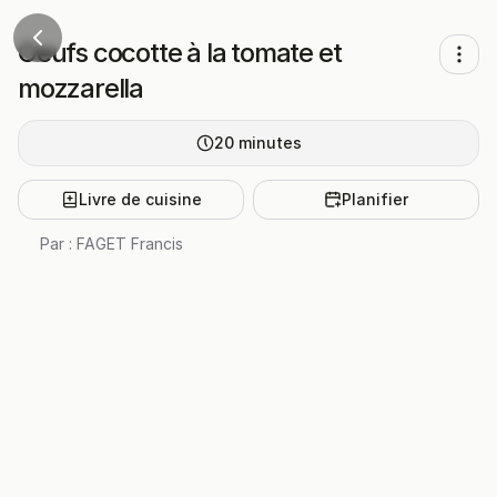
Oeufs cocotte à la tomate et
mozzarella
20
minutes
Livre de cuisine
Planifier
Par :
FAGET Francis