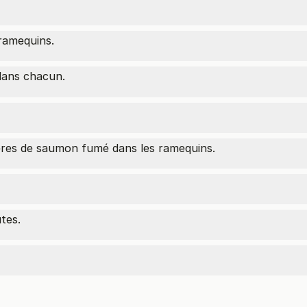
ramequins.
dans chacun.
ières de saumon fumé dans les ramequins.
tes.