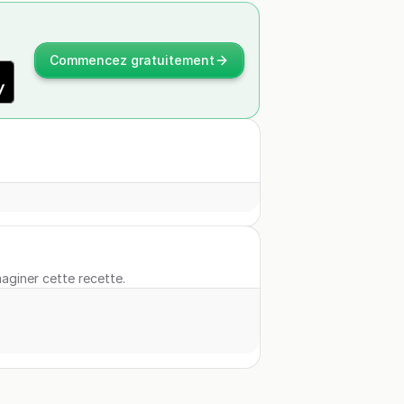
Commencez gratuitement
maginer cette recette.