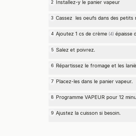
Installez-y le panier vapeur
2
Cassez les oeufs dans des petits 
3
Ajoutez 1
cs de crème
épaisse 
4
(4)
Salez et poivrez.
5
Répartissez le fromage et les lan
6
Placez-les dans le panier vapeur.
7
Programme VAPEUR pour 12 minu
8
Ajustez la cuisson si besoin.
9