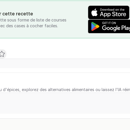
r cette recette
tte sous forme de liste de courses
vec des cases à cocher faciles.
u d'épices, explorez des alternatives alimentaires ou laissez l'IA réi