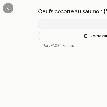
Oeufs cocotte au saumon (
Livre de cu
Par :
FAGET Francis