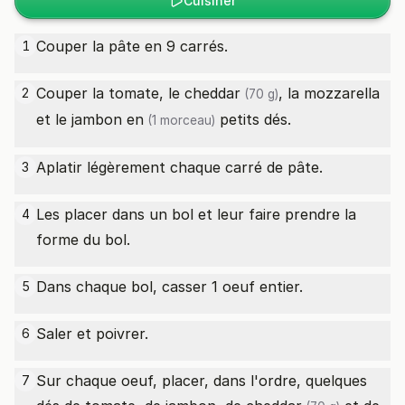
Cuisiner
Couper la pâte en 9 carrés.
1
Couper la tomate, le
cheddar
, la mozzarella
2
(70 g)
et le
jambon en
petits dés.
(1 morceau)
Aplatir légèrement chaque carré de pâte.
3
Les placer dans un bol et leur faire prendre la
4
forme du bol.
Dans chaque bol, casser 1 oeuf entier.
5
Saler et poivrer.
6
Sur chaque oeuf, placer, dans l'ordre, quelques
7