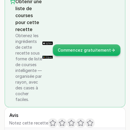
Obtenir une
liste de
courses
pour cette
recette
Obtenez les
ingrédients
de cette
Commencez gratuitement
recette sous
forme de liste
de courses
intelligente —
organisée par
rayon, avec
des cases à
cocher
faciles.
Avis
Notez cette recette