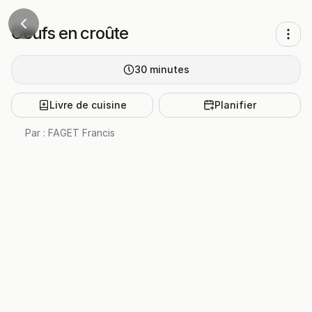
Oeufs en croûte
30
minutes
Livre de cuisine
Planifier
Par :
FAGET Francis