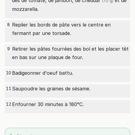
dés de tomate, de jambon, de
cheddar
et de
(70 g)
mozzarella.
Replier les bords de pâte vers le centre en
8
fermant par une torsade.
Retirer les pâtes fourrées des bol et les placer têt
9
en bas sur une plaque de four.
Badigeonner d'oeuf battu.
10
Saupoudre les graines de sésame.
11
Enfourner 30 minutes à 180°C.
12