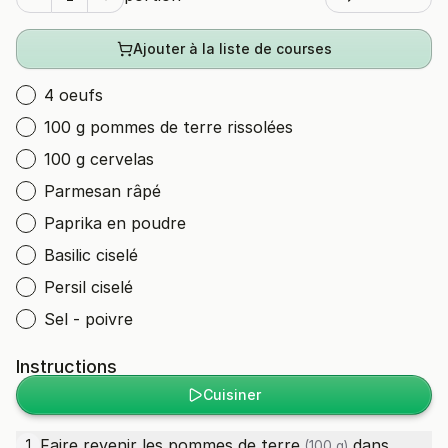
Ajouter à la liste de courses
4 oeufs
100 g pommes de terre rissolées
100 g cervelas
Parmesan râpé
Paprika en poudre
Basilic ciselé
Persil ciselé
Sel - poivre
Instructions
Cuisiner
Faire revenir les
pommes de terre
dans
1
(100 g)