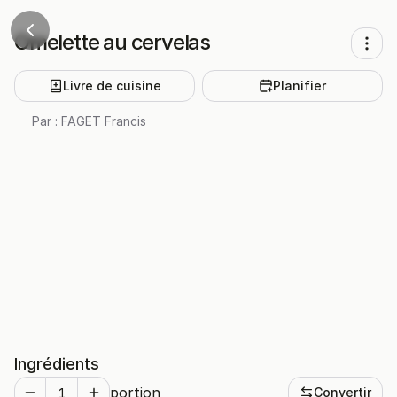
Omelette au cervelas
Livre de cuisine
Planifier
Par :
FAGET Francis
Ingrédients
portion
Convertir