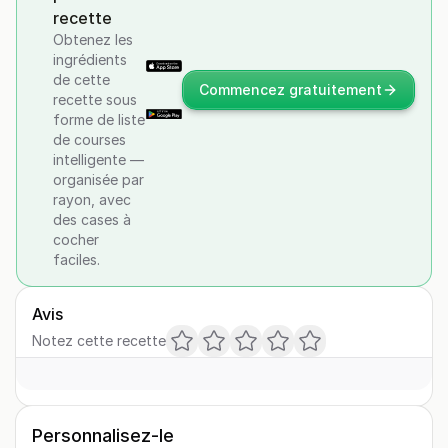
recette
Obtenez les
ingrédients
de cette
Commencez gratuitement
recette sous
forme de liste
de courses
intelligente —
organisée par
rayon, avec
des cases à
cocher
faciles.
Avis
Notez cette recette
Personnalisez-le