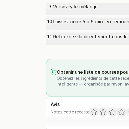
Versez-y le mélange.
9
Laissez cuire 5 à 6 min. en remuant
10
Retournez-la directement dans le 
11
Obtenir une liste de courses pou
Obtenez les ingrédients de cette rece
intelligente — organisée par rayon, a
Avis
Notez cette recette