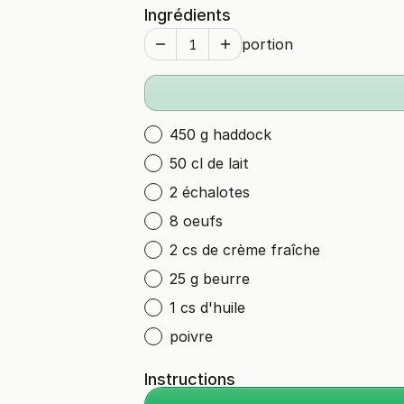
Ingrédients
portion
450 g haddock
50 cl de lait
2 échalotes
8 oeufs
2 cs de crème fraîche
25 g beurre
1 cs d'huile
poivre
Instructions