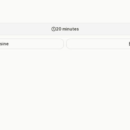
20
minutes
isine