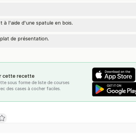
 à l'aide d'une spatule en bois.
plat de présentation.
r cette recette
tte sous forme de liste de courses
vec des cases à cocher faciles.