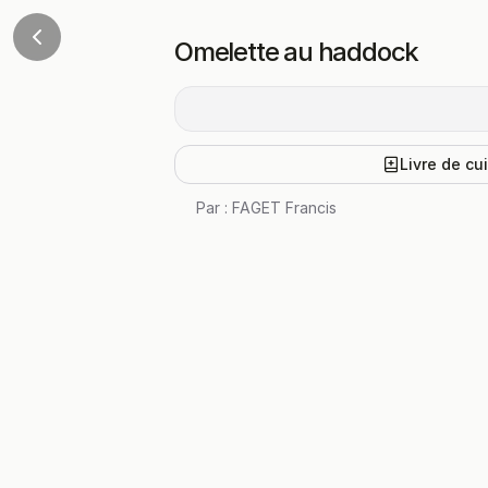
Omelette au haddock
Livre de cu
Par :
FAGET Francis