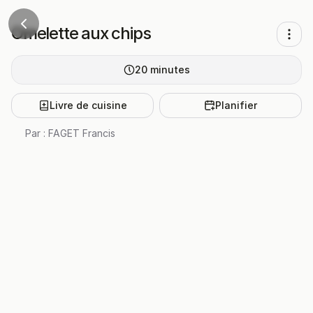
Omelette aux chips
20
minutes
Livre de cuisine
Planifier
Par :
FAGET Francis