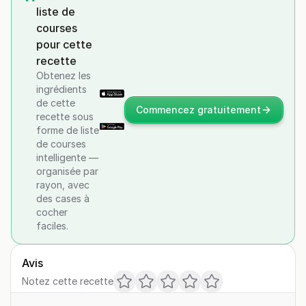
liste de
courses
pour cette
recette
Obtenez les
ingrédients
de cette
Commencez gratuitement
recette sous
forme de liste
de courses
intelligente —
organisée par
rayon, avec
des cases à
cocher
faciles.
Avis
Notez cette recette