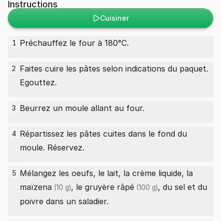
Instructions
Cuisiner
Préchauffez le four à 180°C.
1
Faites cuire les pâtes selon indications du paquet.
2
Egouttez.
Beurrez un moule allant au four.
3
Répartissez les pâtes cuites dans le fond du
4
moule. Réservez.
Mélangez les oeufs, le lait, la crème liquide, la
5
maïzena
, le
gruyère râpé
, du sel et du
(10 g)
(100 g)
poivre dans un saladier.