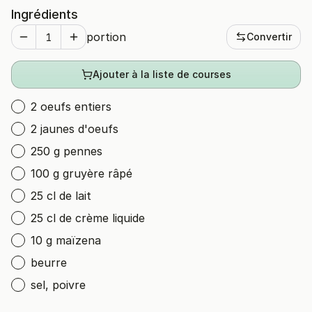
Ingrédients
portion
Convertir
Ajouter à la liste de courses
2 oeufs entiers
2 jaunes d'oeufs
250 g pennes
100 g gruyère râpé
25 cl de lait
25 cl de crème liquide
10 g maïzena
beurre
sel, poivre