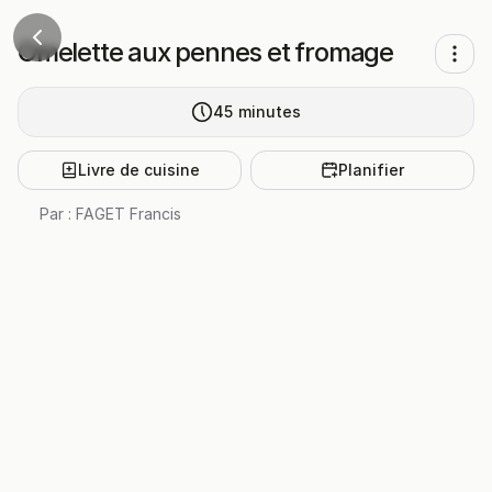
Omelette aux pennes et fromage
45
minutes
Livre de cuisine
Planifier
Par :
FAGET Francis