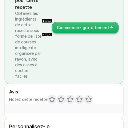
pour cette
recette
Obtenez les
ingrédients
de cette
Commencez gratuitement
recette sous
forme de liste
de courses
intelligente —
organisée par
rayon, avec
des cases à
cocher
faciles.
Avis
Notez cette recette
Personnalisez-le