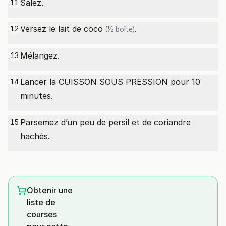
Salez.
11
Versez le
lait de coco
.
12
(½ boîte)
Mélangez.
13
Lancer la CUISSON SOUS PRESSION pour 10
14
minutes.
Parsemez d’un peu de persil et de coriandre
15
hachés.
Obtenir une
liste de
courses