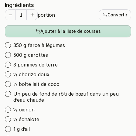
Ingrédients
portion
Convertir
Ajouter à la liste de courses
350 g farce à légumes
500 g carottes
3 pommes de terre
½ chorizo doux
½ boîte lait de coco
Un peu de fond de rôti de bœuf dans un peu
d’eau chaude
½ oignon
½ échalote
1 g d’ail