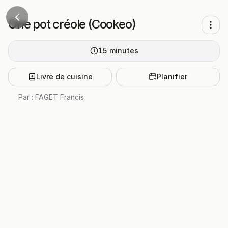
One pot créole (Cookeo)
15
minutes
Livre de cuisine
Planifier
Par :
FAGET Francis