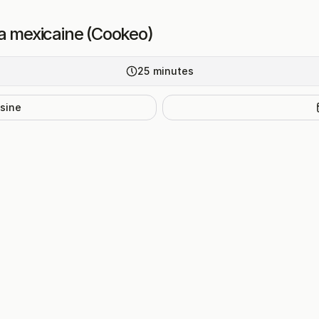
la mexicaine (Cookeo)
25
minutes
isine