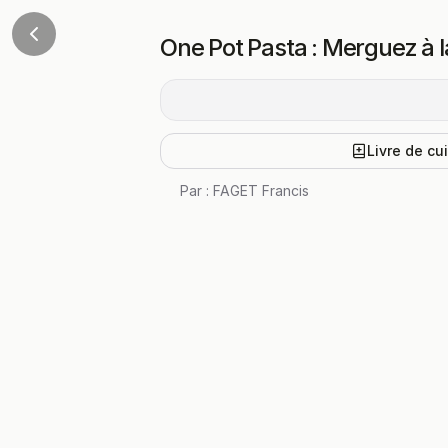
One Pot Pasta : Merguez à 
Livre de cu
Par :
FAGET Francis