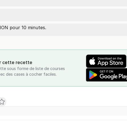
ON pour 10 minutes.
r cette recette
tte sous forme de liste de courses
vec des cases à cocher faciles.