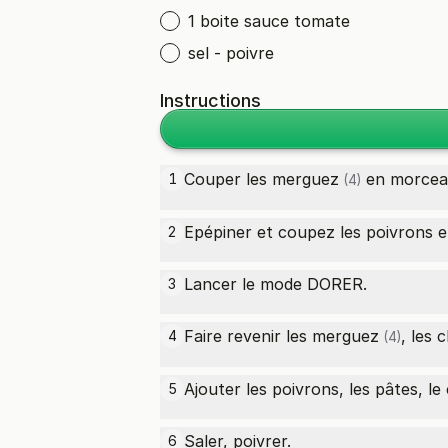
1 boite sauce tomate
sel - poivre
Instructions
Couper les
merguez
en morcea
1
(4)
Epépiner et coupez les poivrons e
2
Lancer le mode DORER.
3
Faire revenir les
merguez
, les
c
4
(4)
Ajouter les poivrons, les pâtes, le 
5
Saler, poivrer.
6