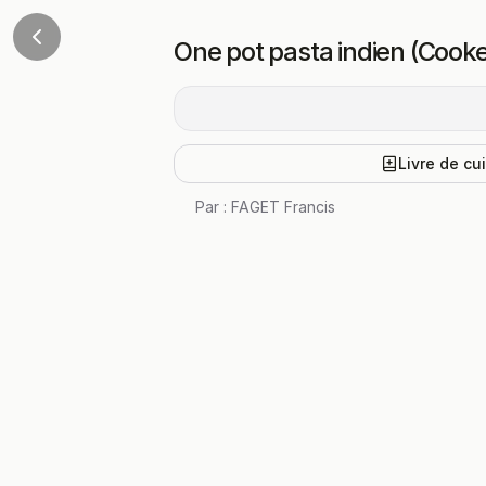
One pot pasta indien (Cook
Livre de cu
Par :
FAGET Francis