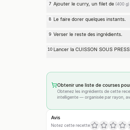
Ajouter le curry, un
filet de
7
(400 g)
Le faire dorer quelques instants.
8
Verser le reste des ingrédients.
9
Lancer la CUISSON SOUS PRESSI
10
Obtenir une liste de courses pou
Obtenez les ingrédients de cette rece
intelligente — organisée par rayon, a
Avis
Notez cette recette