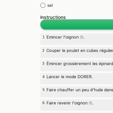
sel
Instructions
Emincer l'
oignon
.
1
(1)
Couper le poulet en cubes régulie
2
Émincer grossièrement les épinards 
3
Lancer le mode DORER.
4
Faire chauffer un peu d'huile dans
5
Faire revenir l'
oignon
.
6
(1)