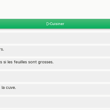
Cuisiner
rs.
si les feuilles sont grosses.
 la cuve.