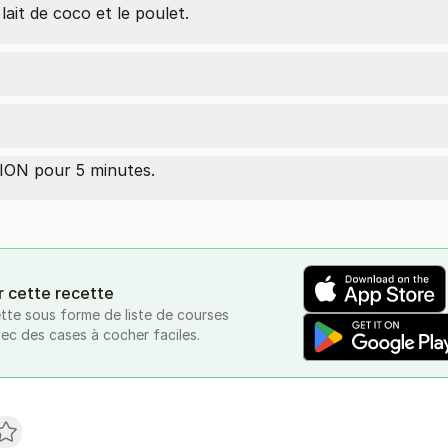
lait de coco et le poulet.
ON pour 5 minutes.
r cette recette
tte sous forme de liste de courses
vec des cases à cocher faciles.