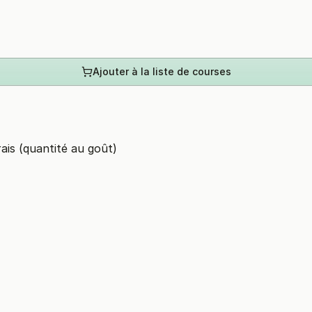
Ajouter à la liste de courses
ais (quantité au goût)