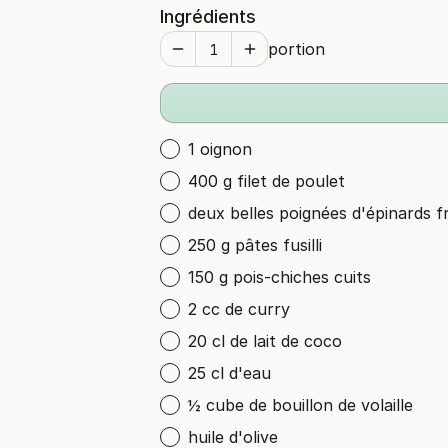
Ingrédients
portion
1 oignon
400 g filet de poulet
deux belles poignées d'épinards fr
250 g pâtes fusilli
150 g pois-chiches cuits
2 cc de curry
20 cl de lait de coco
25 cl d'eau
½ cube de bouillon de volaille
huile d'olive