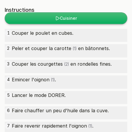
Instructions
Cuisiner
Couper le poulet en cubes.
1
Peler et couper la
carotte
en bâtonnets.
2
(1)
Couper les
courgettes
en rondelles fines.
3
(2)
Emincer l'
oignon
.
4
(1)
Lancer le mode DORER.
5
Faire chauffer un peu d'huile dans la cuve.
6
Faire revenir rapidement l'
oignon
.
7
(1)