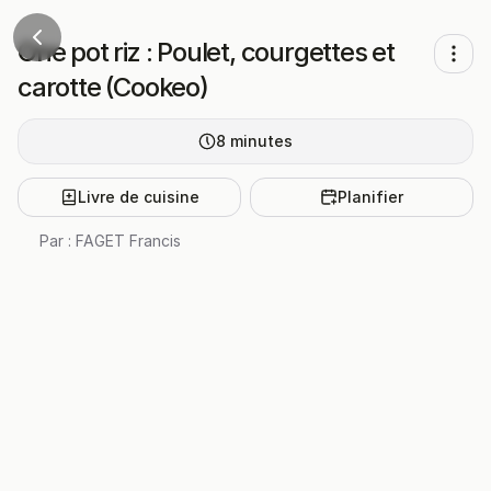
One pot riz : Poulet, courgettes et
carotte (Cookeo)
8
minutes
Livre de cuisine
Planifier
Par :
FAGET Francis