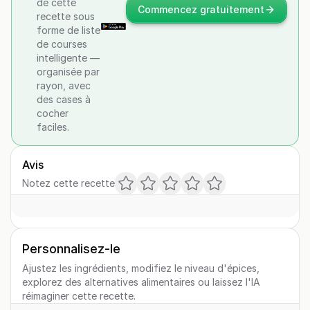
de cette
Commencez gratuitement
recette sous
forme de liste
de courses
intelligente —
organisée par
rayon, avec
des cases à
cocher
faciles.
Avis
Notez cette recette
Personnalisez-le
Ajustez les ingrédients, modifiez le niveau d'épices,
explorez des alternatives alimentaires ou laissez l'IA
réimaginer cette recette.