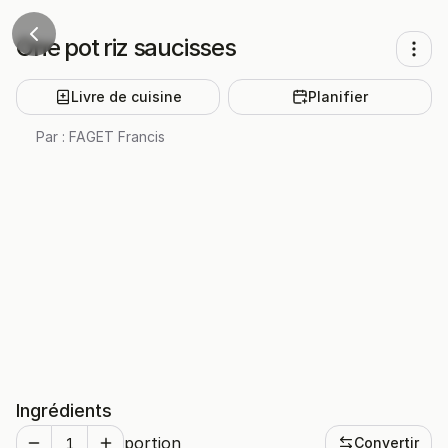
One pot riz saucisses
Livre de cuisine
Planifier
Par :
FAGET Francis
Ingrédients
portion
Convertir