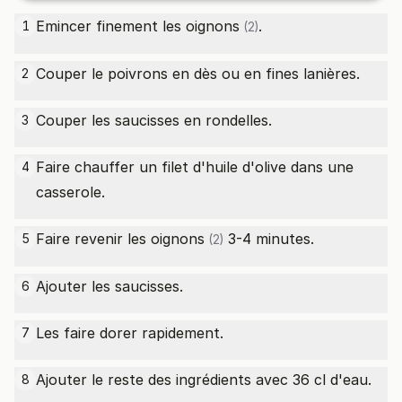
Emincer finement les
oignons
.
1
(2)
Couper le poivrons en dès ou en fines lanières.
2
Couper les saucisses en rondelles.
3
Faire chauffer un filet d'huile d'olive dans une
4
casserole.
Faire revenir les
oignons
3-4 minutes.
5
(2)
Ajouter les saucisses.
6
Les faire dorer rapidement.
7
Ajouter le reste des ingrédients avec 36 cl d'eau.
8