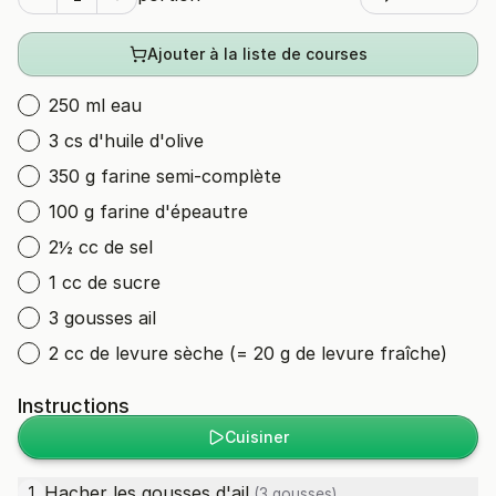
Ajouter à la liste de courses
250 ml eau
3 cs d'huile d'olive
350 g farine semi-complète
100 g farine d'épeautre
2½ cc de sel
1 cc de sucre
3 gousses ail
2 cc de levure sèche (= 20 g de levure fraîche)
Instructions
Cuisiner
Hacher les gousses d'
ail
.
1
(3 gousses)