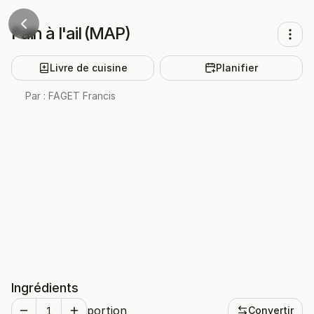
Pain à l'ail (MAP)
Livre de cuisine
Planifier
Par :
FAGET Francis
Ingrédients
portion
Convertir