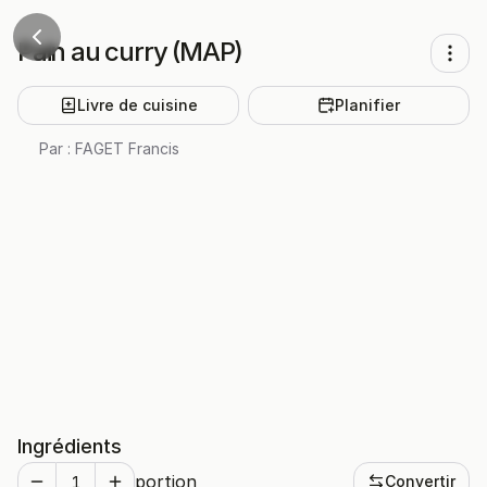
Pain au curry (MAP)
Livre de cuisine
Planifier
Par :
FAGET Francis
Ingrédients
portion
Convertir