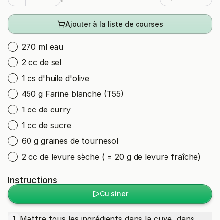
Ajouter à la liste de courses
270 ml eau
2 cc de sel
1 cs d'huile d'olive
450 g Farine blanche (T55)
1 cc de curry
1 cc de sucre
60 g graines de tournesol
2 cc de levure sèche ( = 20 g de levure fraîche)
Instructions
Cuisiner
Mettre tous les ingrédients dans la cuve, dans
1