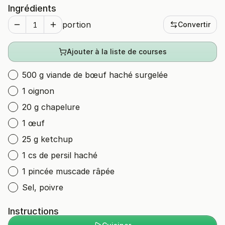
Ingrédients
portion
Convertir
Ajouter à la liste de courses
500 g viande de bœuf haché surgelée
1 oignon
20 g chapelure
1 œuf
25 g ketchup
1 cs de persil haché
1 pincée muscade râpée
Sel, poivre
Instructions