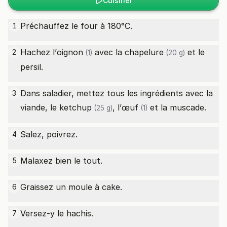
Cuisiner
Préchauffez le four à 180°C.
1
Hachez l’
oignon
avec la
chapelure
et le
2
(1)
(20 g)
persil.
Dans saladier, mettez tous les ingrédients avec la
3
viande, le
ketchup
, l’
œuf
et la muscade.
(25 g)
(1)
Salez, poivrez.
4
Malaxez bien le tout.
5
Graissez un moule à cake.
6
Versez-y le hachis.
7