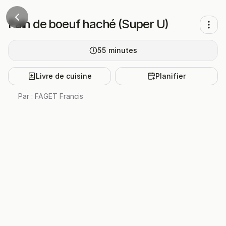
Pain de boeuf haché (Super U)
55
minutes
Livre de cuisine
Planifier
Par :
FAGET Francis