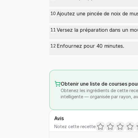
Ajoutez une pincée de noix de
mus
10
Versez la préparation dans un mou
11
Enfournez pour 40 minutes.
12
Obtenir une liste de courses pou
Obtenez les ingrédients de cette rece
intelligente — organisée par rayon, a
Avis
Notez cette recette