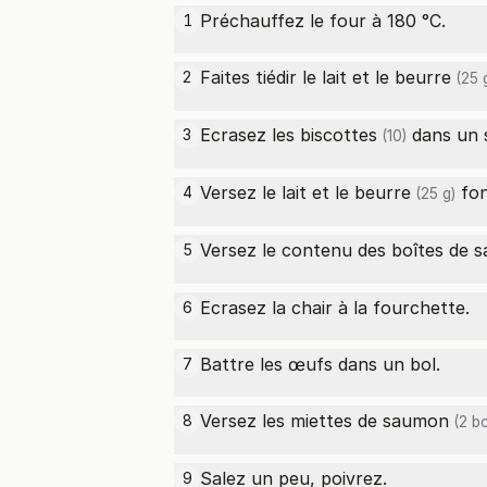
Préchauffez le four à 180 °C.
1
Faites tiédir le lait et le
beurre
2
(25 
Ecrasez les
biscottes
dans un s
3
(10)
Versez le lait et le
beurre
fon
4
(25 g)
Versez le contenu des boîtes de
s
5
Ecrasez la chair à la fourchette.
6
Battre les œufs dans un bol.
7
Versez les miettes de
saumon
8
(2 bo
Salez un peu, poivrez.
9