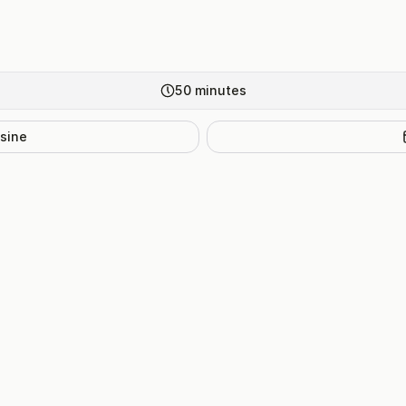
50
minutes
isine