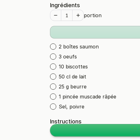
Ingrédients
portion
2 boîtes saumon
3 oeufs
10 biscottes
50 cl de lait
25 g beurre
1 pincée muscade râpée
Sel, poivre
Instructions