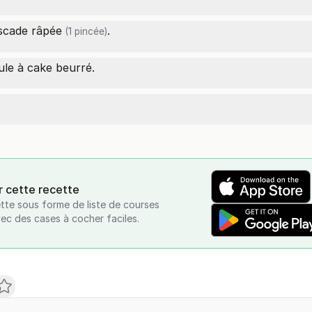
cade râpée
.
(1 pincée)
le à cake beurré.
r cette recette
tte sous forme de liste de courses
vec des cases à cocher faciles.