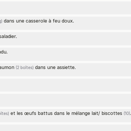
dans une casserole à feu doux.
g)
aladier.
du.
aumon
dans une assiette.
(2 boîtes)
et les œufs battus dans le mélange lait/
biscottes
îtes)
(10)