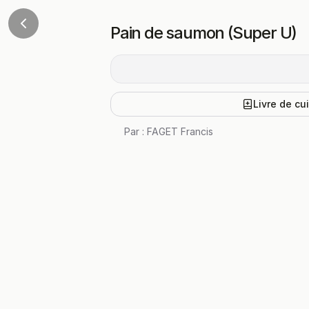
Pain de saumon (Super U)
Livre de cu
Par :
FAGET Francis