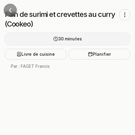
Pain de surimi et crevettes au curry
(Cookeo)
30
minutes
Livre de cuisine
Planifier
Par :
FAGET Francis