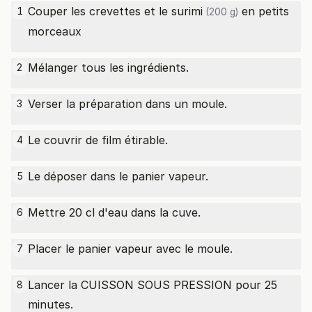
Couper les crevettes et le
surimi
en petits
1
(200 g)
morceaux
Mélanger tous les ingrédients.
2
Verser la préparation dans un moule.
3
Le couvrir de film étirable.
4
Le déposer dans le panier vapeur.
5
Mettre 20 cl d'eau dans la cuve.
6
Placer le panier vapeur avec le moule.
7
Lancer la CUISSON SOUS PRESSION pour 25
8
minutes.