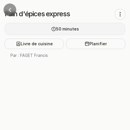
Pain d'épices express
50
minutes
Livre de cuisine
Planifier
Par :
FAGET Francis