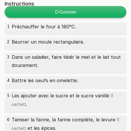
Instructions
Cuisiner
Préchauffer le four à 180°C.
1
Beurrer un moule rectangulaire.
2
Dans un saladier, faire tiédir le miel et le lait tout
3
doucement.
Battre les oeufs en omelette.
4
Les ajouter avec le sucre et le
sucre vanillé
5
(1
.
sachet)
Tamiser la farine, la farine complète, le
levure
6
(1
et les épices.
sachet)