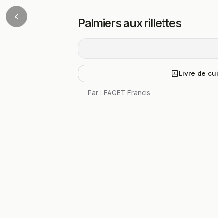
Palmiers aux rillettes
Livre de cu
Par :
FAGET Francis