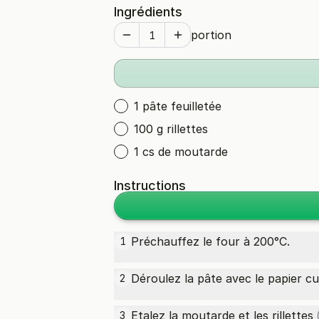
Ingrédients
portion
1 pâte feuilletée
100 g rillettes
1 cs de moutarde
Instructions
Préchauffez le four à 200°C.
1
Déroulez la pâte avec le papier cu
2
Etalez la moutarde et les
rillettes
3
(