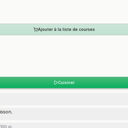
Ajouter à la liste de courses
Cuisiner
isson.
.
100 g)