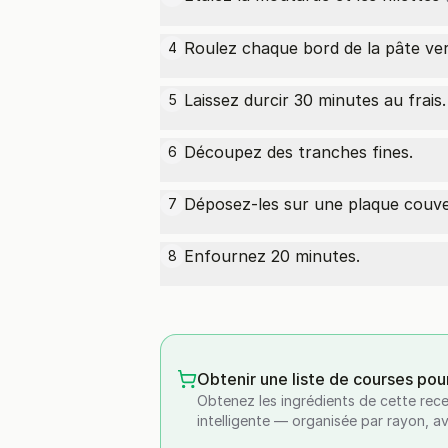
Roulez chaque bord de la pâte ver
4
Laissez durcir 30 minutes au frais.
5
Découpez des tranches fines.
6
Déposez-les sur une plaque couver
7
Enfournez 20 minutes.
8
Obtenir une liste de courses pou
Obtenez les ingrédients de cette rece
intelligente — organisée par rayon, a