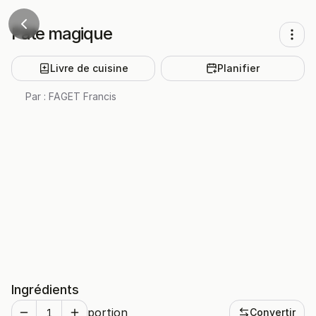
Pâte magique
Livre de cuisine
Planifier
Par :
FAGET Francis
Ingrédients
portion
Convertir