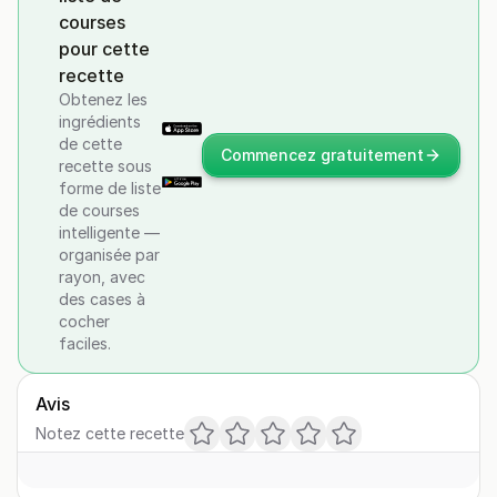
courses
pour cette
recette
Obtenez les
ingrédients
de cette
Commencez gratuitement
recette sous
forme de liste
de courses
intelligente —
organisée par
rayon, avec
des cases à
cocher
faciles.
Avis
Notez cette recette