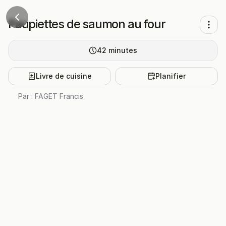
Paupiettes de saumon au four
42
minutes
Livre de cuisine
Planifier
Par :
FAGET Francis