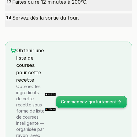
Faites cuire 12 minutes à 200°C.
13
Servez dès la sortie du four.
14
Obtenir une
liste de
courses
pour cette
recette
Obtenez les
ingrédients
de cette
Commencez gratuitement
recette sous
forme de liste
de courses
intelligente —
organisée par
rayon, avec