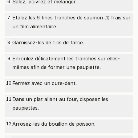
Salez, poivrez et mélanger.
6
Etalez les 6 fines
tranches de saumon
frais sur
7
(3)
un film alimentaire.
Garnissez-les de 1 cs de farce.
8
Enroulez délicatement les tranches sur elles-
9
mêmes afin de former une paupiette.
Fermez avec un cure-dent.
10
Dans un plat allant au four, disposez les
11
paupiettes.
Arrosez-les du bouillon de poisson.
12