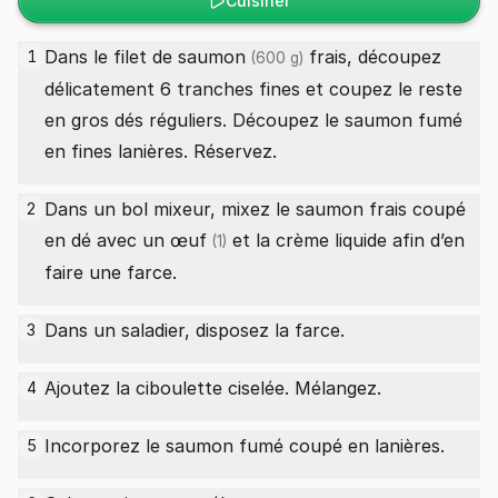
Cuisiner
Dans le
filet de saumon
frais, découpez
1
(600 g)
délicatement 6 tranches fines et coupez le reste
en gros dés réguliers. Découpez le saumon fumé
en fines lanières. Réservez.
Dans un bol mixeur, mixez le saumon frais coupé
2
en dé avec un
œuf
et la crème liquide afin d’en
(1)
faire une farce.
Dans un saladier, disposez la farce.
3
Ajoutez la ciboulette ciselée. Mélangez.
4
Incorporez le saumon fumé coupé en lanières.
5