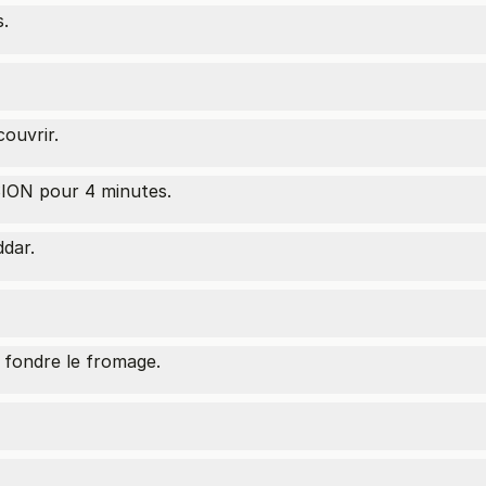
s.
ouvrir.
ON pour 4 minutes.
dar.
fondre le fromage.