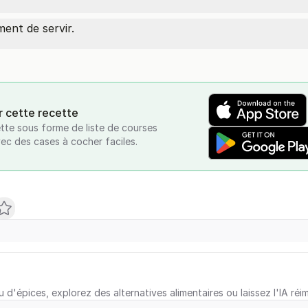
ent de servir.
r cette recette
tte sous forme de liste de courses
vec des cases à cocher faciles.
u d'épices, explorez des alternatives alimentaires ou laissez l'IA réi