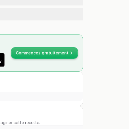
Commencez gratuitement
maginer cette recette.