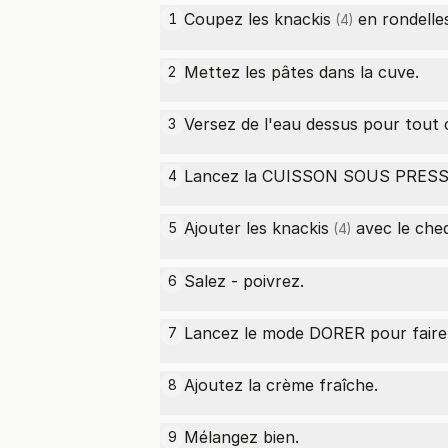
Coupez les
knackis
en rondelle
1
(4)
Mettez les pâtes dans la cuve.
2
Versez de l'eau dessus pour tout c
3
Lancez la CUISSON SOUS PRESSI
4
Ajouter les
knackis
avec le ched
5
(4)
Salez - poivrez.
6
Lancez le mode DORER pour faire 
7
Ajoutez la crème fraîche.
8
Mélangez bien.
9