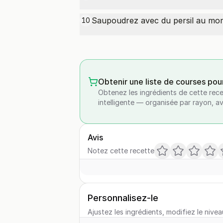
Saupoudrez avec du persil au mom
10
Obtenir une liste de courses pou
Obtenez les ingrédients de cette rece
intelligente — organisée par rayon, a
Avis
Notez cette recette
Personnalisez-le
Ajustez les ingrédients, modifiez le nivea