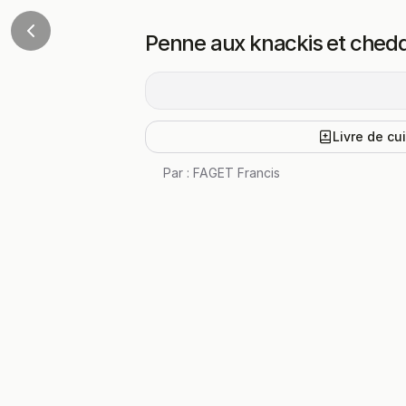
Penne aux knackis et ched
Livre de cu
Par :
FAGET Francis