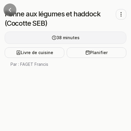
Penne aux légumes et haddock
(Cocotte SEB)
38
minutes
Livre de cuisine
Planifier
Par :
FAGET Francis