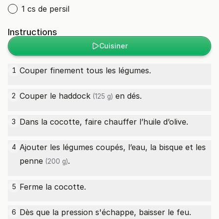
1 cs de persil
Instructions
Cuisiner
Couper finement tous les légumes.
1
Couper le
haddock
en dés.
2
(125 g)
Dans la cocotte, faire chauffer l’huile d’olive.
3
Ajouter les légumes coupés, l’eau, la bisque et les
4
penne
.
(200 g)
Ferme la cocotte.
5
Dès que la pression s'échappe, baisser le feu.
6