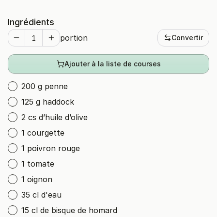
Ingrédients
portion
Convertir
Ajouter à la liste de courses
200 g penne
125 g haddock
2 cs d’huile d’olive
1 courgette
1 poivron rouge
1 tomate
1 oignon
35 cl d'eau
15 cl de bisque de homard