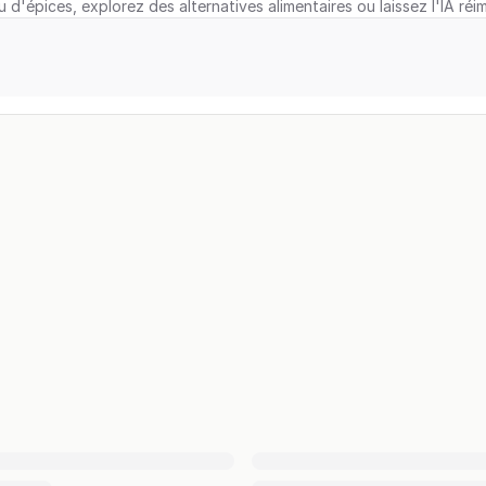
u d'épices, explorez des alternatives alimentaires ou laissez l'IA réi