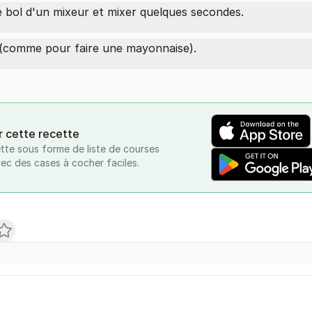
le bol d'un mixeur et mixer quelques secondes.
ive (comme pour faire une mayonnaise).
r cette recette
tte sous forme de liste de courses
vec des cases à cocher faciles.