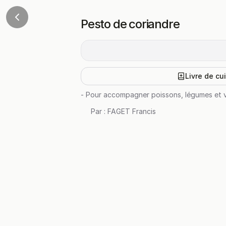
Pesto de coriandre
Livre de cu
- Pour accompagner poissons, légumes et v
Par :
FAGET Francis