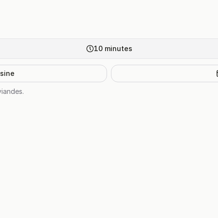
10
minutes
isine
iandes.