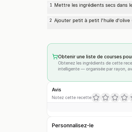
Mettre les ingrédients secs dans 
1
Ajouter petit à petit l'huile d'ol
2
Obtenir une liste de courses pou
Obtenez les ingrédients de cette rece
intelligente — organisée par rayon, a
Avis
Notez cette recette
Personnalisez-le