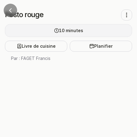
Pesto rouge
10
minutes
Livre de cuisine
Planifier
Par :
FAGET Francis