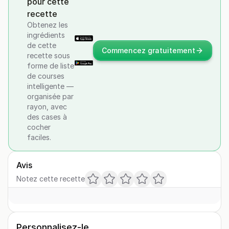
pour cette
recette
Obtenez les
ingrédients
de cette
Commencez gratuitement
recette sous
forme de liste
de courses
intelligente —
organisée par
rayon, avec
des cases à
cocher
faciles.
Avis
Notez cette recette
Personnalisez-le