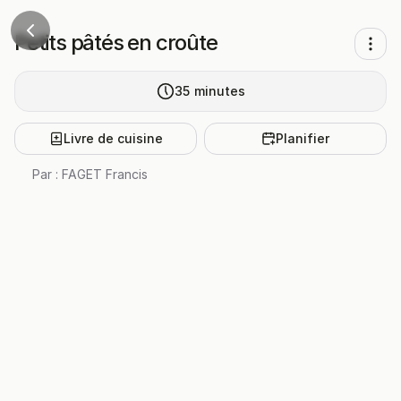
Petits pâtés en croûte
35
minutes
Livre de cuisine
Planifier
Par :
FAGET Francis