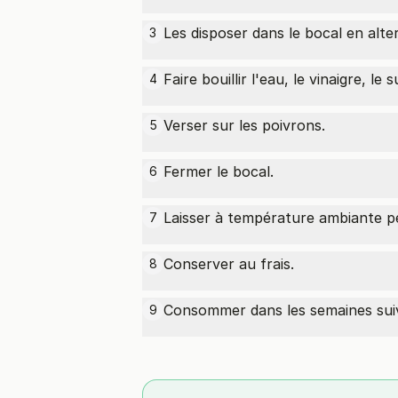
Les disposer dans le bocal en alt
3
Faire bouillir l'eau, le vinaigre, le
4
Verser sur les poivrons.
5
Fermer le bocal.
6
Laisser à température ambiante pe
7
Conserver au frais.
8
Consommer dans les semaines sui
9