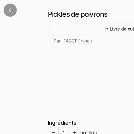
Pickles de poivrons
Livre de cu
Par :
FAGET Francis
Ingrédients
portion