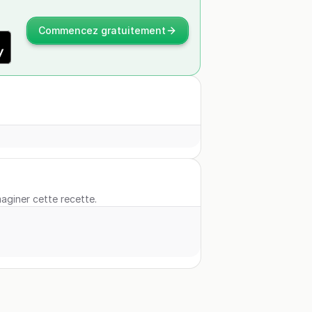
Commencez gratuitement
maginer cette recette.