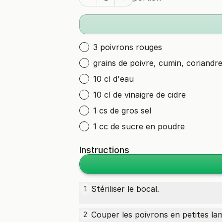
3 poivrons rouges
grains de poivre, cumin, coriandre,
10 cl d'eau
10 cl de vinaigre de cidre
1 cs de gros sel
1 cc de sucre en poudre
Instructions
Stériliser le bocal.
1
Couper les poivrons en petites lam
2