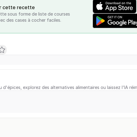
r cette recette
tte sous forme de liste de courses
vec des cases à cocher faciles.
u d'épices, explorez des alternatives alimentaires ou laissez l'IA réi