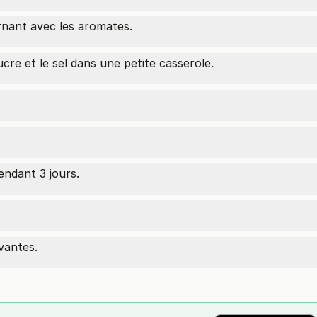
ernant avec les aromates.
 sucre et le sel dans une petite casserole.
ndant 3 jours.
vantes.