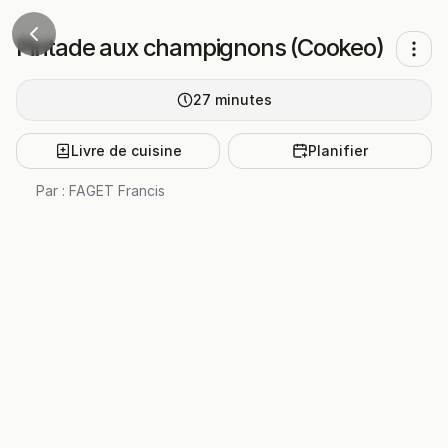
Pintade aux champignons (Cookeo)
27
minutes
Livre de cuisine
Planifier
Par :
FAGET Francis