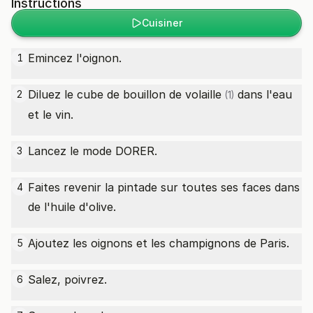
Instructions
Cuisiner
Emincez l'oignon.
1
Diluez le
cube de bouillon de volaille
dans l'eau
2
(1)
et le vin.
Lancez le mode DORER.
3
Faites revenir la pintade sur toutes ses faces dans
4
de l'huile d'olive.
Ajoutez les oignons et les champignons de Paris.
5
Salez, poivrez.
6