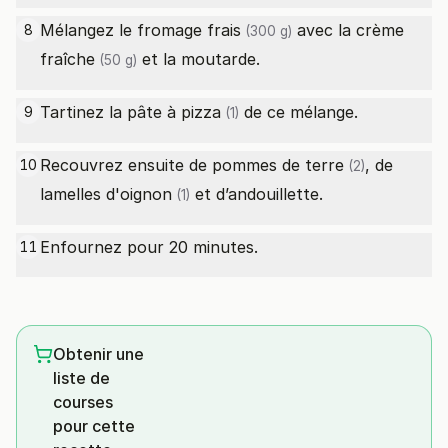
Mélangez le
fromage frais
avec la
crème
8
(300 g)
fraîche
et la moutarde.
(50 g)
Tartinez la
pâte à pizza
de ce mélange.
9
(1)
Recouvrez ensuite de
pommes de terre
, de
10
(2)
lamelles d'
oignon
et d’andouillette.
(1)
Enfournez pour 20 minutes.
11
Obtenir une
liste de
courses
pour cette