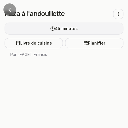
Pizza à l'andouillette
45
minutes
Livre de cuisine
Planifier
Par :
FAGET Francis