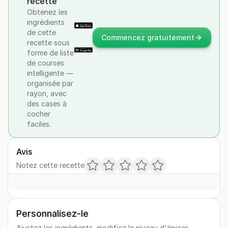
recette
Obtenez les
ingrédients
de cette
Commencez gratuitement
recette sous
forme de liste
de courses
intelligente —
organisée par
rayon, avec
des cases à
cocher
faciles.
Avis
Notez cette recette
Personnalisez-le
Ajustez les ingrédients, modifiez le niveau d'épices,