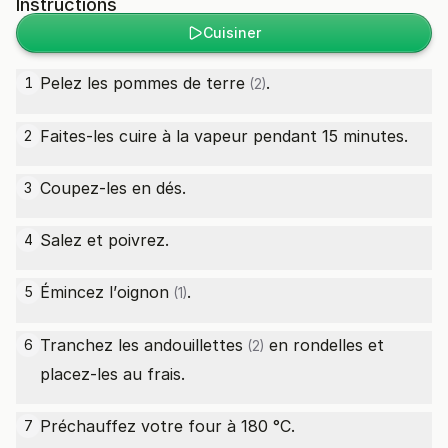
Instructions
Cuisiner
Pelez les
pommes de terre
.
1
(2)
Faites-les cuire à la vapeur pendant 15 minutes.
2
Coupez-les en dés.
3
Salez et poivrez.
4
Émincez l’
oignon
.
5
(1)
Tranchez les
andouillettes
en rondelles et
6
(2)
placez-les au frais.
Préchauffez votre four à 180 °C.
7