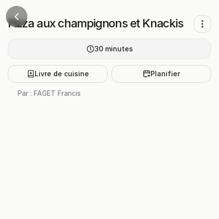
Pizza aux champignons et Knackis
30
minutes
Livre de cuisine
Planifier
Par :
FAGET Francis