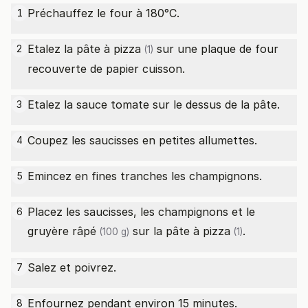
Préchauffez le four à 180°C.
1
Etalez la
pâte à pizza
sur une plaque de four
2
(1)
recouverte de papier cuisson.
Etalez la sauce tomate sur le dessus de la pâte.
3
Coupez les saucisses en petites allumettes.
4
Emincez en fines tranches les champignons.
5
Placez les saucisses, les champignons et le
6
gruyère râpé
sur la
pâte à pizza
.
(100 g)
(1)
Salez et poivrez.
7
Enfournez pendant environ 15 minutes.
8