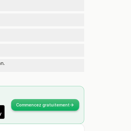
an.
Commencez gratuitement