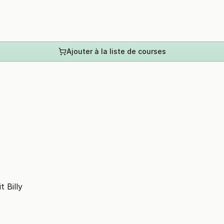
Ajouter à la liste de courses
 Billy