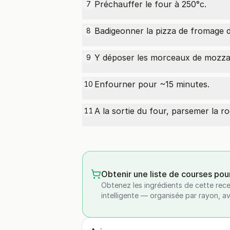
Préchauffer le four à 250°c.
7
Badigeonner la pizza de fromage d
8
Y déposer les morceaux de mozzar
9
Enfourner pour ~15 minutes.
10
A la sortie du four, parsemer la r
11
Obtenir une liste de courses pou
Obtenez les ingrédients de cette rece
intelligente — organisée par rayon, a