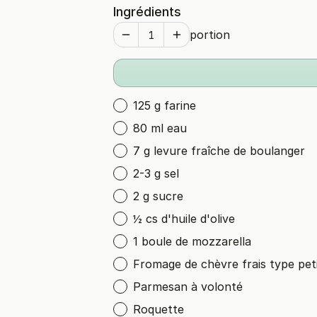
Ingrédients
portion
125 g farine
80 ml eau
7 g levure fraîche de boulanger
2-3 g sel
2 g sucre
½ cs d'huile d'olive
1 boule de mozzarella
Fromage de chèvre frais type petit
Parmesan à volonté
Roquette