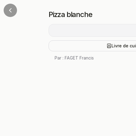
Pizza blanche
Livre de cu
Par :
FAGET Francis