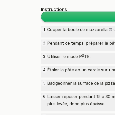
Instructions
Couper la
boule de mozzarella
e
1
(1)
Pendant ce temps, préparer la pât
2
Utiliser le mode PÂTE.
3
Étaler la pâte en un cercle sur une
4
Badigeonner la surface de la pizza 
5
Laisser reposer pendant 15 à 30 m
6
plus levée, donc plus épaisse.