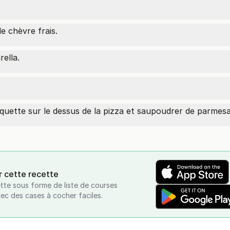
e chèvre frais.
ella.
oquette sur le dessus de la pizza et saupoudrer de parmes
r cette recette
tte sous forme de liste de courses
vec des cases à cocher faciles.