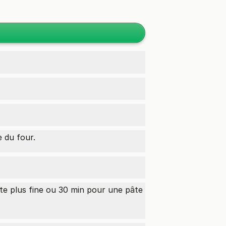
e du four.
âte plus fine ou 30 min pour une pâte