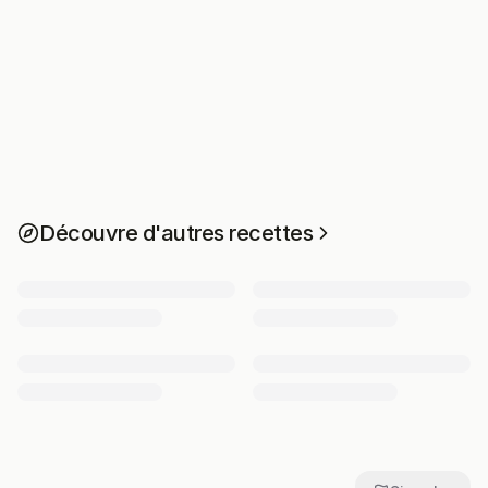
Découvre d'autres recettes