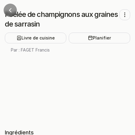
Poêlée de champignons aux graines
de sarrasin
Livre de cuisine
Planifier
Par :
FAGET Francis
Ingrédients