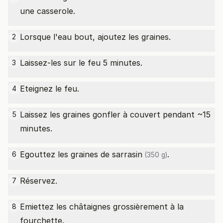
une casserole.
Lorsque l'eau bout, ajoutez les graines.
2
Laissez-les sur le feu 5 minutes.
3
Eteignez le feu.
4
Laissez les graines gonfler à couvert pendant ~15
5
minutes.
Egouttez les
graines de sarrasin
.
6
(350 g)
Réservez.
7
Emiettez les châtaignes grossièrement à la
8
fourchette.